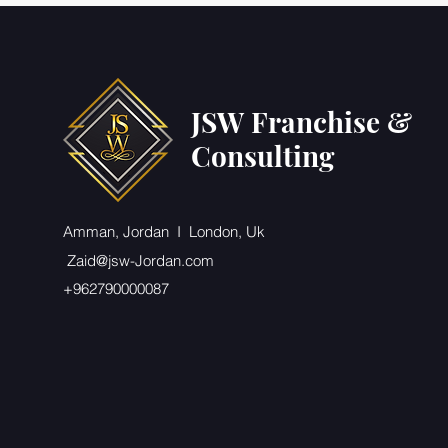
JSW Franchise &
Consulting
Amman, Jordan I London, Uk
Zaid@jsw-Jordan.com
+962790000087