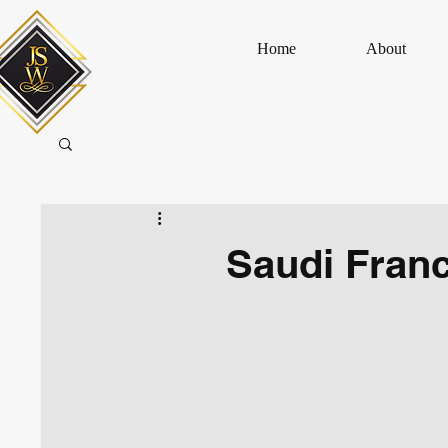
Home
About